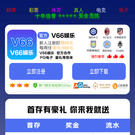
det365在线平台
首页
甩杆卷筒式自动篷布
甩杆卷筒式自动篷布