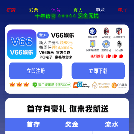
det365在线平台
首页
联系我们
联系我们
det365在线平台
联系人：刘经理
手 机：15038913768