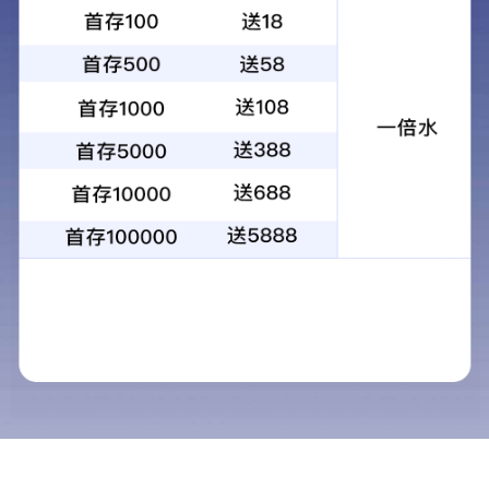
电 话：0374-6858050
传 真：0374-6656660
邮 箱：
475411566@qq.com
网 址：
地 址：长葛市西5公里马刘工业园区