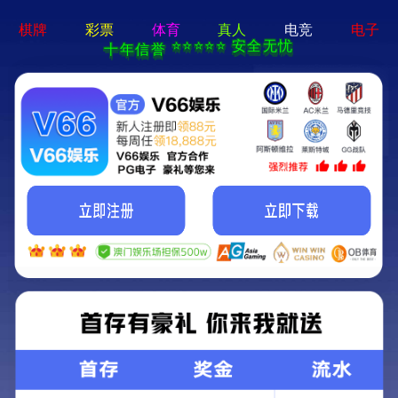
det365在线平台
首页
甩杆卷筒式自动篷布
甩杆卷筒式自动篷布