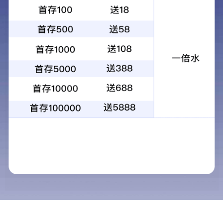
甩杆卷筒式自动篷布
发布时间：2023-04-17
来源：det365在线平台
公司为赢得长远发展，响应国家建设环保宜居城市的号召。
开发出沙石，渣土，建筑垃圾运输车辆洒漏，粉尘，等顽症
的环保顶盖密闭系统。
15038913768
上一个：甩杆卷筒式自动篷布
下一个：甩杆卷筒式自动篷布